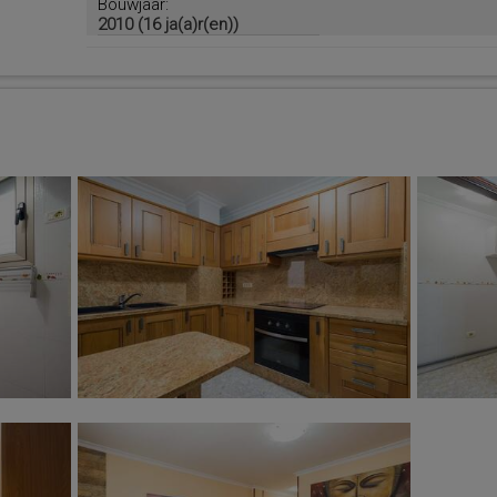
Bouwjaar:
2010 (16 ja(a)r(en))