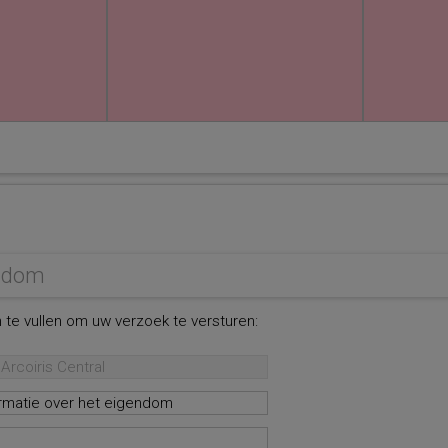
endom
 te vullen om uw verzoek te versturen: