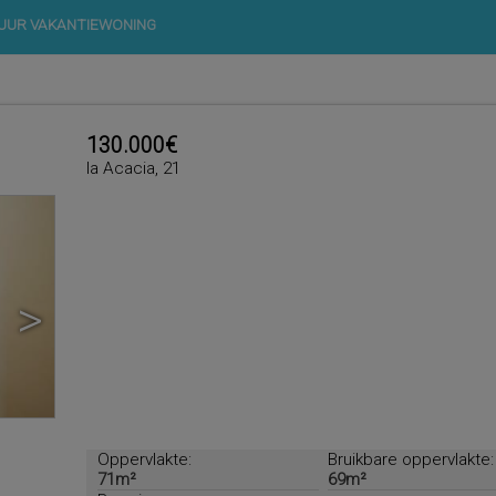
UUR VAKANTIEWONING
130.000€
la Acacia, 21
>
Oppervlakte:
Bruikbare oppervlakte:
71m²
69m²