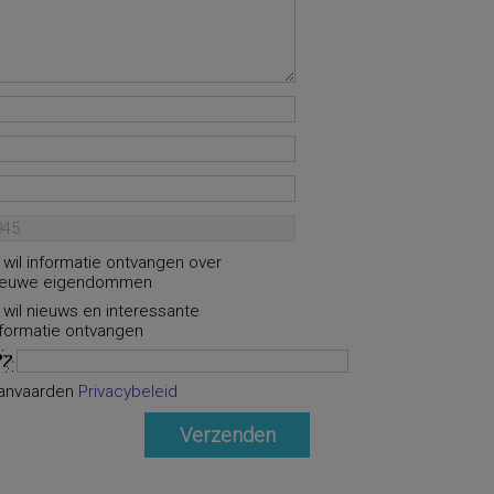
k wil informatie ontvangen over
ieuwe eigendommen
k wil nieuws en interessante
nformatie ontvangen
anvaarden
Privacybeleid