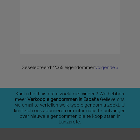
Geselecteerd:
2065 eigendommen
volgende
»
Kunt u het huis dat u zoekt niet vinden? We hebben
meer
Verkoop eigendommen in España
Gelieve ons
via email te vertellen welk type eigendom u zoekt. U
kunt zich ook abonneren om informatie te ontvangen
over nieuwe eigendommen die te koop staan in
Lanzarote.