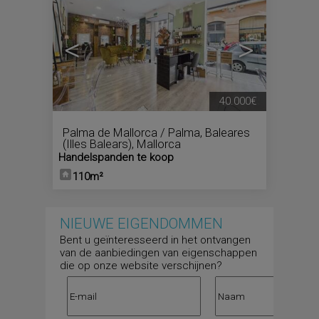
<
>
40.000€
Palma de Mallorca / Palma
,
Baleares
(Illes Balears), Mallorca
Handelspanden te koop
110m²
NIEUWE EIGENDOMMEN
Bent u geïnteresseerd in het ontvangen
van de aanbiedingen van eigenschappen
die op onze website verschijnen?