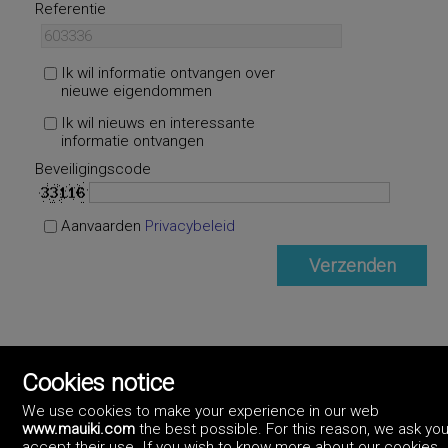
Referentie
Ik wil informatie ontvangen over
nieuwe eigendommen
Ik wil nieuws en interessante
informatie ontvangen
Beveiligingscode
Aanvaarden
Privacybeleid
Cookies notice
We use cookies to make your experience in our web
www.mauiki.com
the best possible. For this reason, we ask you
accept their use. If you wish to know more about our cookies