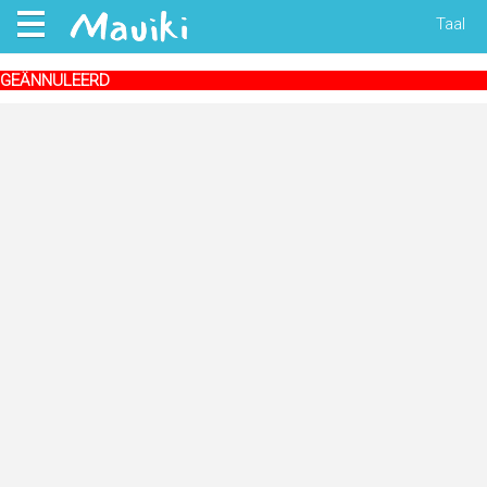
Taal
GEÄNNULEERD