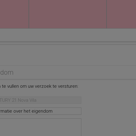
endom
 te vullen om uw verzoek te versturen: