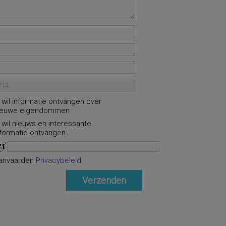
k wil informatie ontvangen over
ieuwe eigendommen
k wil nieuws en interessante
nformatie ontvangen
anvaarden
Privacybeleid