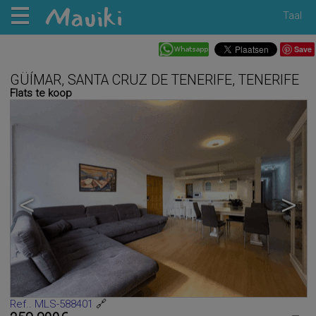
Taal
Save
GÜÍMAR, SANTA CRUZ DE TENERIFE, TENERIFE
Flats te koop
<
>
Ref.. MLS-588401
🔗