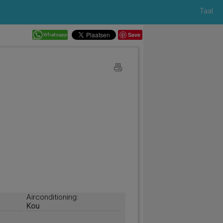
Taal
Save
Airconditioning:
Kou