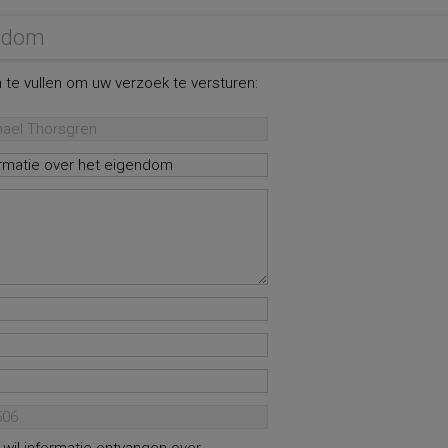
endom
 te vullen om uw verzoek te versturen: