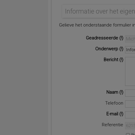
Informatie over het eig
Gelieve het onderstaande formulier in
Geadresseerde
Onderwerp
Bericht
Naam
Telefoon
E-mail
Referentie