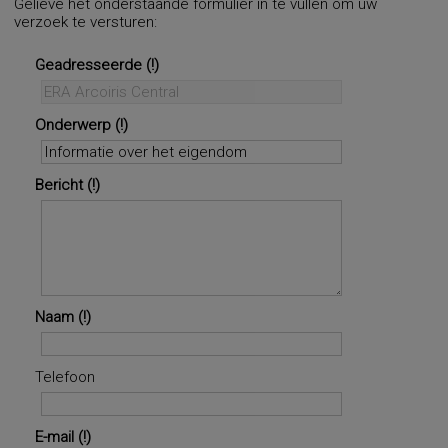
Gelieve het onderstaande formulier in te vullen om uw
verzoek te versturen:
Geadresseerde
Onderwerp
Bericht
Naam
Telefoon
E-mail