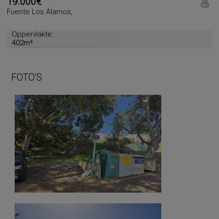
19.000€
Fuente Los Álamos,
Oppervlakte:
402m²
FOTO'S