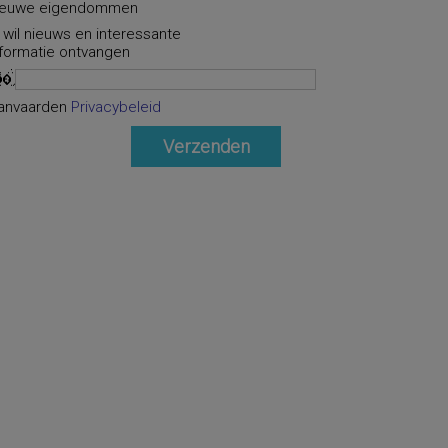
ieuwe eigendommen
k wil nieuws en interessante
nformatie ontvangen
anvaarden
Privacybeleid