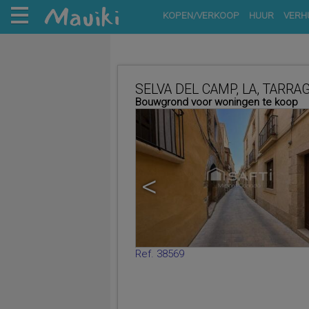
KOPEN/VERKOOP
HUUR
VERH
SELVA DEL CAMP, LA, TARR
Bouwgrond voor woningen te koop
<
Ref. 38569