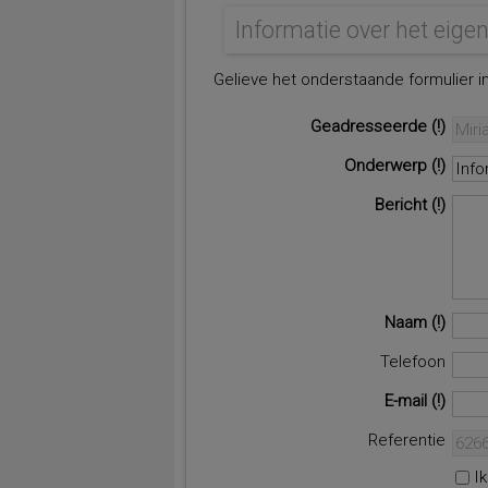
Informatie over het eig
Gelieve het onderstaande formulier in
Geadresseerde
Onderwerp
Bericht
Naam
Telefoon
E-mail
Referentie
I