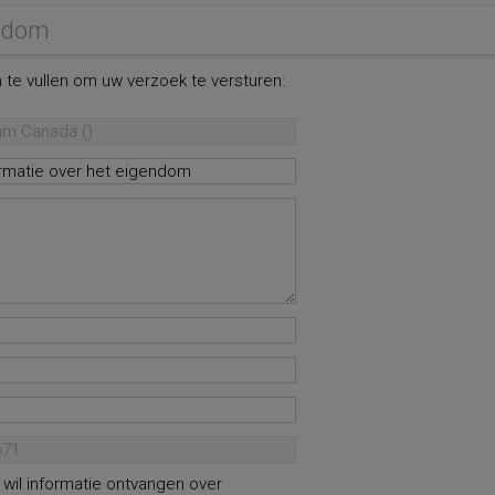
endom
 te vullen om uw verzoek te versturen:
k wil informatie ontvangen over