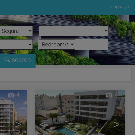
Language
4
4
>
<
>