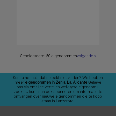
Geselecteerd:
50 eigendommen
volgende
»
Kunt u het huis dat u zoekt niet vinden? We hebben
meer
eigendommen in Zenia, La, Alicante
Gelieve
ons via email te vertellen welk type eigendom u
zoekt. U kunt zich ook abonneren om informatie te
ontvangen over nieuwe eigendommen die te koop
staan in Lanzarote.