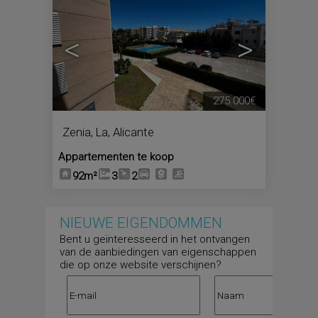
<
>
275.000€
Zenia, La
,
Alicante
Appartementen te koop
92m²
3
2
NIEUWE EIGENDOMMEN
Bent u geïnteresseerd in het ontvangen
van de aanbiedingen van eigenschappen
die op onze website verschijnen?