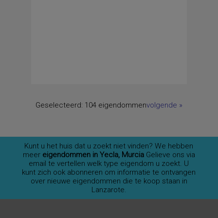
Geselecteerd:
104 eigendommen
volgende
»
Kunt u het huis dat u zoekt niet vinden? We hebben
meer
eigendommen in Yecla, Murcia
Gelieve ons via
email te vertellen welk type eigendom u zoekt. U
kunt zich ook abonneren om informatie te ontvangen
over nieuwe eigendommen die te koop staan in
Lanzarote.