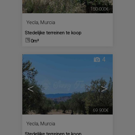
150.000€
Yecla
,
Murcia
Stedelijke terreinen te koop
0m²
4
<
>
69.900€
Yecla
,
Murcia
Stedelijke terreinen te koop