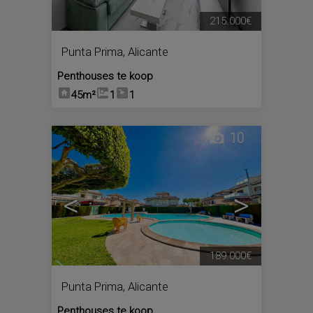
215.000€
Punta Prima
,
Alicante
Penthouses te koop
45m²
1
1
10
<
>
189.000€
Punta Prima
,
Alicante
Penthouses te koop