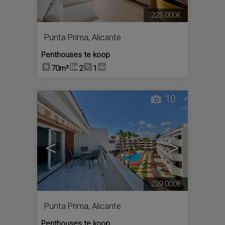
225.000€
Punta Prima
,
Alicante
Penthouses te koop
70m²
2
1
10
<
>
229.000€
Punta Prima
,
Alicante
Penthouses te koop