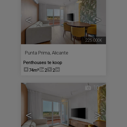
<
>
225.000€
Punta Prima
,
Alicante
Penthouses te koop
74m²
2
2
10
<
>