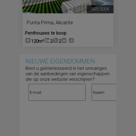
595.000€
Punta Prima
,
Alicante
Penthouses te koop
120m²
2
2
NIEUWE EIGENDOMMEN
Bent u geïnteresseerd in het ontvangen
van de aanbiedingen van eigenschappen
die op onze website verschijnen?