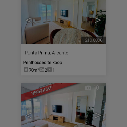
<
>
210.000€
Punta Prima
,
Alicante
Penthouses te koop
70m²
2
1
10
VERKOCHT
<
>