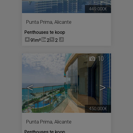
449.000€
Punta Prima
,
Alicante
Penthouses te koop
91m²
2
2
10
<
>
450.000€
Punta Prima
,
Alicante
Penthouses te koop