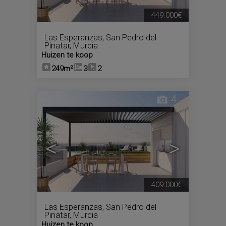
449.000€
Las Esperanzas
,
San Pedro del
Pinatar
,
Murcia
Huizen te koop
249m²
3
2
4
<
>
409.000€
Las Esperanzas
,
San Pedro del
Pinatar
,
Murcia
Huizen te koop