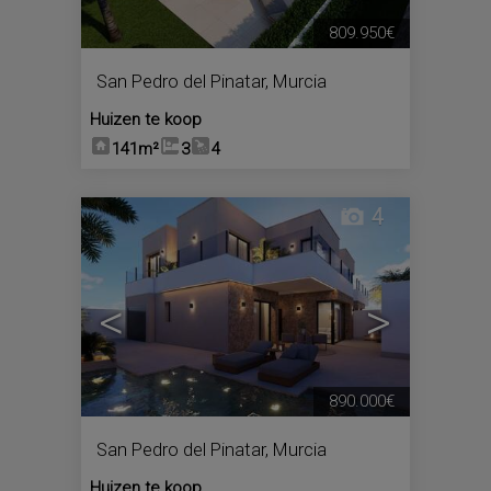
809.950€
San Pedro del Pinatar
,
Murcia
Huizen te koop
141m²
3
4
4
<
>
890.000€
San Pedro del Pinatar
,
Murcia
Huizen te koop