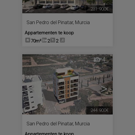
231.900€
San Pedro del Pinatar
,
Murcia
Appartementen te koop
70m²
2
2
4
<
>
244.900€
San Pedro del Pinatar
,
Murcia
Appartementen te koop