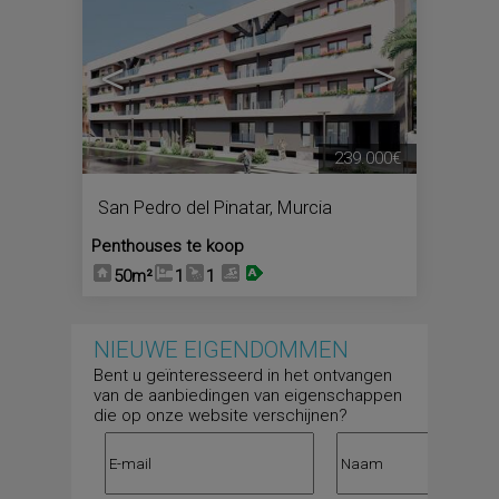
<
>
239.000€
San Pedro del Pinatar
,
Murcia
Penthouses te koop
50m²
1
1
NIEUWE EIGENDOMMEN
Bent u geïnteresseerd in het ontvangen
van de aanbiedingen van eigenschappen
die op onze website verschijnen?