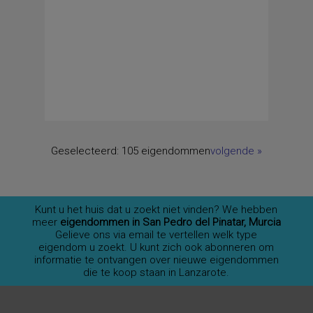
Geselecteerd:
105 eigendommen
volgende
»
Kunt u het huis dat u zoekt niet vinden? We hebben
meer
eigendommen in San Pedro del Pinatar, Murcia
Gelieve ons via email te vertellen welk type
eigendom u zoekt. U kunt zich ook abonneren om
informatie te ontvangen over nieuwe eigendommen
die te koop staan in Lanzarote.