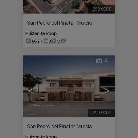
252.900€
San Pedro del Pinatar
,
Murcia
Huizen te koop
59m²
2
2
4
<
>
299.900€
San Pedro del Pinatar
,
Murcia
Huizen te koop