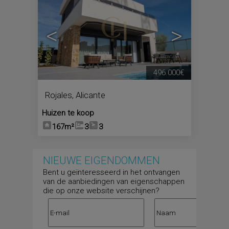
<
>
496.000€
Rojales
,
Alicante
Huizen te koop
167m²
3
3
NIEUWE EIGENDOMMEN
Bent u geïnteresseerd in het ontvangen
van de aanbiedingen van eigenschappen
die op onze website verschijnen?