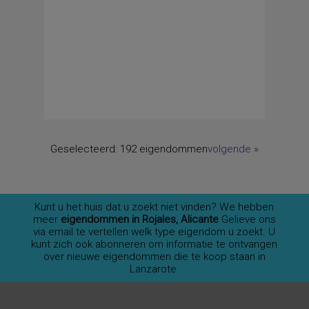
Geselecteerd:
192 eigendommen
volgende
»
Kunt u het huis dat u zoekt niet vinden? We hebben
meer
eigendommen in Rojales, Alicante
Gelieve ons
via email te vertellen welk type eigendom u zoekt. U
kunt zich ook abonneren om informatie te ontvangen
over nieuwe eigendommen die te koop staan in
Lanzarote.