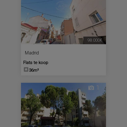
98.000€
Madrid
Flats te koop
36m²
1