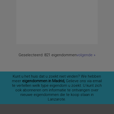
Geselecteerd:
821 eigendommen
volgende
»
Kunt u het huis dat u zoekt niet vinden? We hebben
meer
eigendommen in Madrid,
Gelieve ons via email
te vertellen welk type eigendom u zoekt. U kunt zich
ook abonneren om informatie te ontvangen over
nieuwe eigendommen die te koop staan in
Lanzarote.