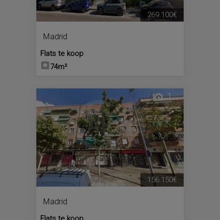
269.100€
Madrid
Flats te koop
74m²
1
156.150€
Madrid
Flats te koop