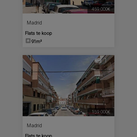
459.000€
Madrid
Flats te koop
91m²
1
159.000€
Madrid
Flats te koop