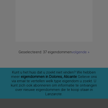
Geselecteerd:
37 eigendommen
volgende
»
Kunt u het huis dat u zoekt niet vinden? We hebben
meer
eigendommen in Dolores, Alicante
Gelieve ons
via email te vertellen welk type eigendom u zoekt. U
kunt zich ook abonneren om informatie te ontvangen
over nieuwe eigendommen die te koop staan in
Lanzarote.