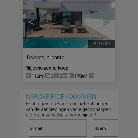
<
>
399.900€
Dolores
,
Alicante
Rijtjeshuizen te koop
116m²
3
2
178m²
NIEUWE EIGENDOMMEN
Bent u geïnteresseerd in het ontvangen
van de aanbiedingen van eigenschappen
die op onze website verschijnen?