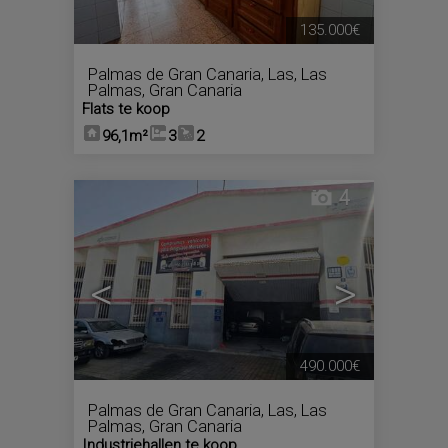
135.000€
Palmas de Gran Canaria, Las
,
Las
Palmas, Gran Canaria
Flats te koop
96,1m²
3
2
4
<
>
490.000€
Palmas de Gran Canaria, Las
,
Las
Palmas, Gran Canaria
Industriehallen te koop