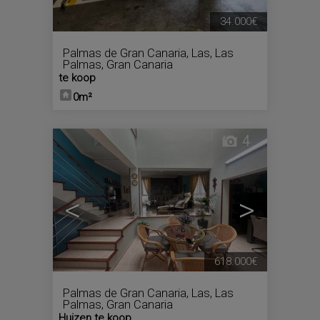
34.000€
Palmas de Gran Canaria, Las
,
Las
Palmas, Gran Canaria
te koop
0m²
4
<
>
618.000€
Palmas de Gran Canaria, Las
,
Las
Palmas, Gran Canaria
Huizen te koop