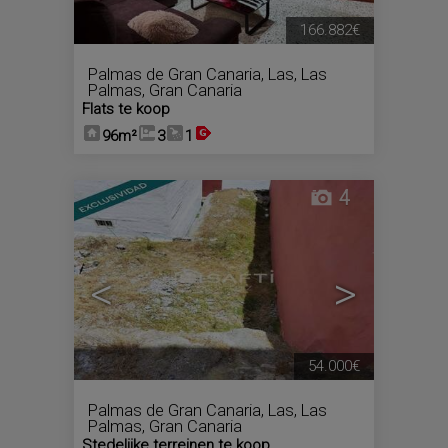
166.882€
Palmas de Gran Canaria, Las
,
Las
Palmas, Gran Canaria
Flats te koop
96m²
3
1
4
<
>
54.000€
Palmas de Gran Canaria, Las
,
Las
Palmas, Gran Canaria
Stedelijke terreinen te koop