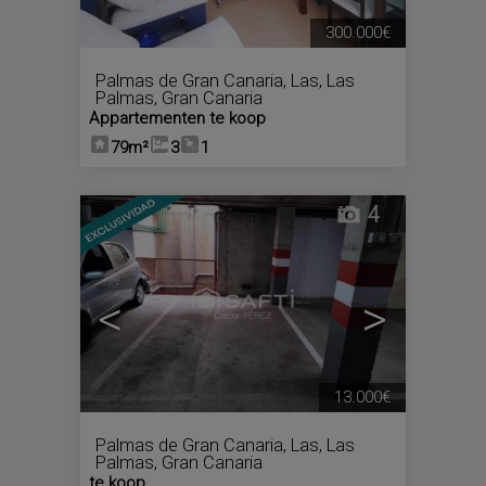
300.000€
Palmas de Gran Canaria, Las
,
Las
Palmas, Gran Canaria
Appartementen te koop
79m²
3
1
4
<
>
13.000€
Palmas de Gran Canaria, Las
,
Las
Palmas, Gran Canaria
te koop