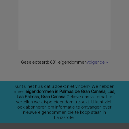
Geselecteerd:
681 eigendommen
volgende
»
Kunt u het huis dat u zoekt niet vinden? We hebben
meer
eigendommen in Palmas de Gran Canaria, Las,
Las Palmas, Gran Canaria
Gelieve ons via email te
vertellen welk type eigendom u zoekt. U kunt zich
ook abonneren om informatie te ontvangen over
nieuwe eigendommen die te koop staan in
Lanzarote.