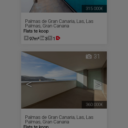
315.000€
Palmas de Gran Canaria, Las
,
Las
Palmas, Gran Canaria
Flats te koop
97m²
3
1
31
<
>
360.000€
Palmas de Gran Canaria, Las
,
Las
Palmas, Gran Canaria
Flats te koop