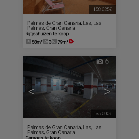
158.025€
Palmas de Gran Canaria, Las
,
Las
Palmas, Gran Canaria
Rijtjeshuizen te koop
58m²
3
79m²
6
<
>
35.000€
Palmas de Gran Canaria, Las
,
Las
Palmas, Gran Canaria
Garages te koop