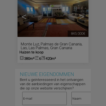
<
>
845.000€
Monte Luz
,
Palmas de Gran Canaria,
Las
,
Las Palmas, Gran Canaria
Huizen te koop
380m²
6
420m²
NIEUWE EIGENDOMMEN
Bent u geïnteresseerd in het ontvangen
van de aanbiedingen van eigenschappen
die op onze website verschijnen?