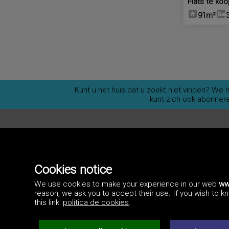
Flats te ko
91m²
Kunt u het huis dat u zoekt niet vinden? W
kunt zich ook abonner
Cookies notice
We use cookies to make your experience in our web
ww
reason, we ask you to accept their use. If you wish to 
this link:
política de cookies
.