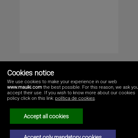
Cookies notice
We use cookies to make your experience in our web
www.mauiki.com
the best possible. For this reason, we ask you
accept their use. If you wish to know more about our cookies
policy click on this link:
política de cookies
.
Accept all cookies
Privacybeleid
Accept only mandatory cookies