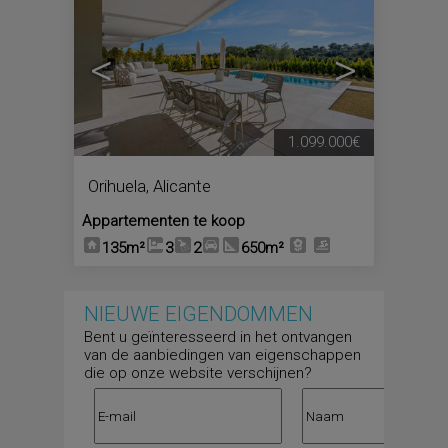
<
>
1.099.000€
Orihuela
,
Alicante
Appartementen te koop
135m²
3
2
650m²
NIEUWE EIGENDOMMEN
Bent u geïnteresseerd in het ontvangen
van de aanbiedingen van eigenschappen
die op onze website verschijnen?