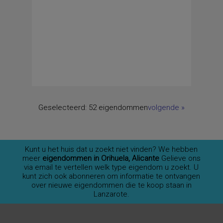
Geselecteerd:
52 eigendommen
volgende
»
Kunt u het huis dat u zoekt niet vinden? We hebben
meer
eigendommen in Orihuela, Alicante
Gelieve ons
via email te vertellen welk type eigendom u zoekt. U
kunt zich ook abonneren om informatie te ontvangen
over nieuwe eigendommen die te koop staan in
Lanzarote.