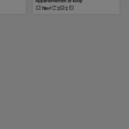
Appartementen te koop
78m²
2
2