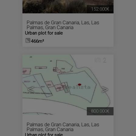
152.000€
Palmas de Gran Canaria, Las
,
Las
Palmas, Gran Canaria
Urban plot for sale
466m²
2
<
>
800.000€
Palmas de Gran Canaria, Las
,
Las
Palmas, Gran Canaria
Urban plot for sale