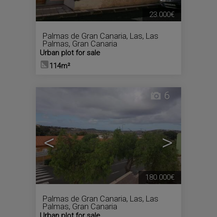
23.000€
Palmas de Gran Canaria, Las
,
Las
Palmas, Gran Canaria
Urban plot for sale
114m²
6
<
>
180.000€
Palmas de Gran Canaria, Las
,
Las
Palmas, Gran Canaria
Urban plot for sale