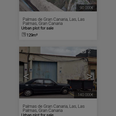
90.000€
Palmas de Gran Canaria, Las
,
Las
Palmas, Gran Canaria
Urban plot for sale
129m²
2
<
>
140.000€
Palmas de Gran Canaria, Las
,
Las
Palmas, Gran Canaria
Urban plot for sale