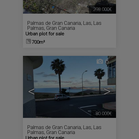
398.000€
Palmas de Gran Canaria, Las
,
Las
Palmas, Gran Canaria
Urban plot for sale
700m²
6
<
>
80.000€
Palmas de Gran Canaria, Las
,
Las
Palmas, Gran Canaria
Urban plot for sale