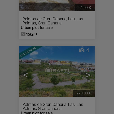
54.000€
Palmas de Gran Canaria, Las
,
Las
Palmas, Gran Canaria
Urban plot for sale
120m²
4
<
>
270.000€
Palmas de Gran Canaria, Las
,
Las
Palmas, Gran Canaria
Urban plot for sale