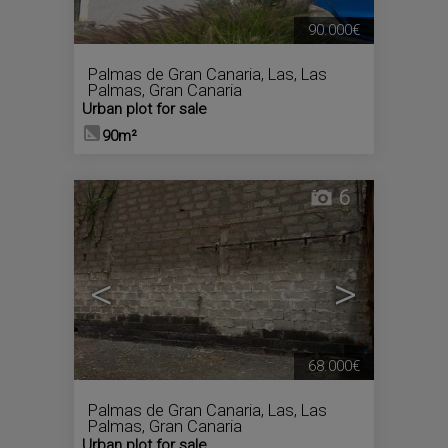
90.000€
Palmas de Gran Canaria, Las
,
Las
Palmas, Gran Canaria
Urban plot for sale
90m²
6
<
>
68.000€
Palmas de Gran Canaria, Las
,
Las
Palmas, Gran Canaria
Urban plot for sale