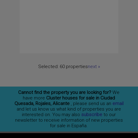
Selected:
60 properties
next
»
Cannot find the property you are looking for?
We
have more
Cluster houses for sale in Ciudad
Quesada, Rojales, Alicante
, please send us an
email
and let us know us what kind of properties you are
interested on. You may also
subscribe
to our
newsletter to receive information of new properties
for sale in España.